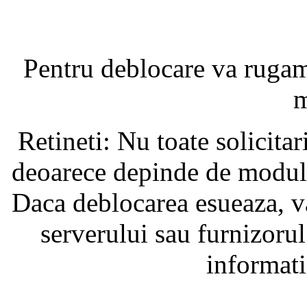
Pentru deblocare va ruga
m
Retineti: Nu toate solicita
deoarece depinde de modul i
Daca deblocarea esueaza, va
serverului sau furnizorul
informati