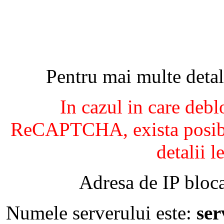
Pentru mai multe detal
In cazul in care debl
ReCAPTCHA, exista posibil
detalii l
Adresa de IP bloca
Numele serverului este:
se