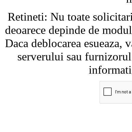
Retineti: Nu toate solicita
deoarece depinde de modul i
Daca deblocarea esueaza, va
serverului sau furnizorul
informati