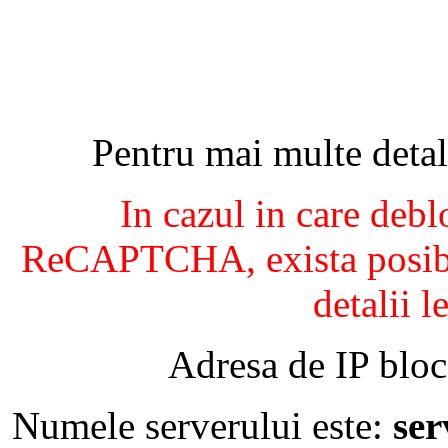
Pentru mai multe detal
In cazul in care debl
ReCAPTCHA, exista posibil
detalii l
Adresa de IP bloc
Numele serverului este:
se