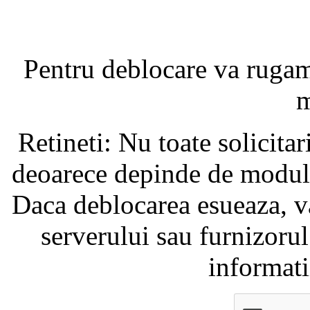
Pentru deblocare va ruga
m
Retineti: Nu toate solicita
deoarece depinde de modul i
Daca deblocarea esueaza, va
serverului sau furnizorul
informati