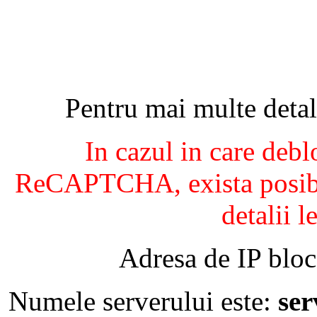
Pentru mai multe detal
In cazul in care debl
ReCAPTCHA, exista posibil
detalii l
Adresa de IP bloc
Numele serverului este:
se