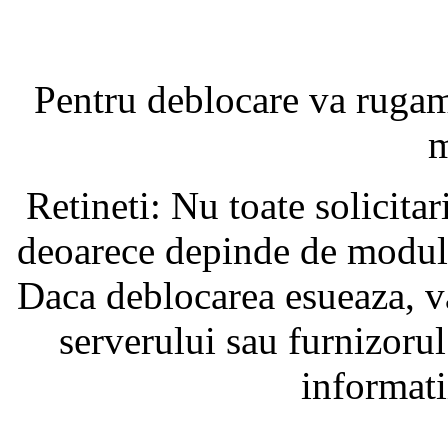
Pentru deblocare va ruga
m
Retineti: Nu toate solicita
deoarece depinde de modul i
Daca deblocarea esueaza, va
serverului sau furnizorul
informati