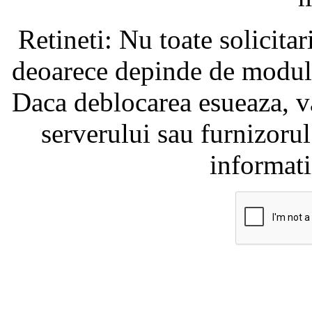
Retineti: Nu toate solicita
deoarece depinde de modul i
Daca deblocarea esueaza, va
serverului sau furnizorul
informati